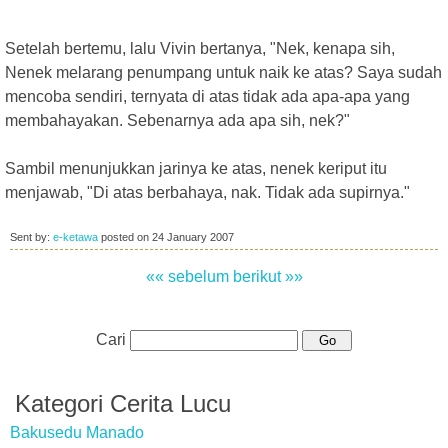
Setelah bertemu, lalu Vivin bertanya, "Nek, kenapa sih,
Nenek melarang penumpang untuk naik ke atas? Saya sudah
mencoba sendiri, ternyata di atas tidak ada apa-apa yang
membahayakan. Sebenarnya ada apa sih, nek?"
Sambil menunjukkan jarinya ke atas, nenek keriput itu
menjawab, "Di atas berbahaya, nak. Tidak ada supirnya."
Sent by:
e-ketawa
posted on
24 January 2007
«« sebelum
berikut »»
Cari
Kategori Cerita Lucu
Bakusedu Manado