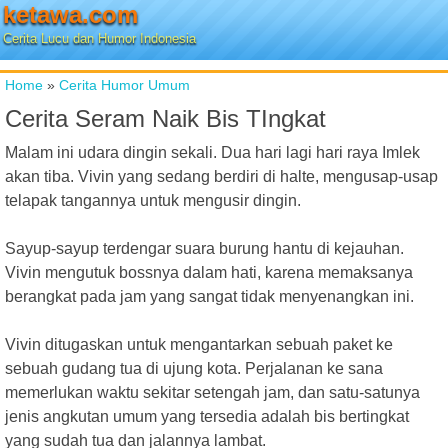
ketawa.com
Cerita Lucu dan Humor Indonesia
Home
»
Cerita Humor Umum
Cerita Seram Naik Bis TIngkat
Malam ini udara dingin sekali. Dua hari lagi hari raya Imlek
akan tiba. Vivin yang sedang berdiri di halte, mengusap-usap
telapak tangannya untuk mengusir dingin.
Sayup-sayup terdengar suara burung hantu di kejauhan.
Vivin mengutuk bossnya dalam hati, karena memaksanya
berangkat pada jam yang sangat tidak menyenangkan ini.
Vivin ditugaskan untuk mengantarkan sebuah paket ke
sebuah gudang tua di ujung kota. Perjalanan ke sana
memerlukan waktu sekitar setengah jam, dan satu-satunya
jenis angkutan umum yang tersedia adalah bis bertingkat
yang sudah tua dan jalannya lambat.