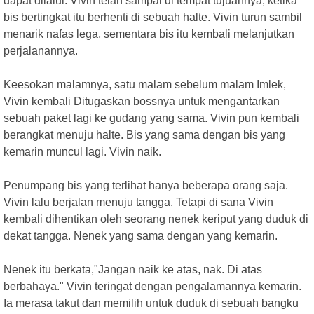
dapat dilalui. Vivin telah sampai di tempat tujuannya, ketika
bis bertingkat itu berhenti di sebuah halte. Vivin turun sambil
menarik nafas lega, sementara bis itu kembali melanjutkan
perjalanannya.
Keesokan malamnya, satu malam sebelum malam Imlek,
Vivin kembali Ditugaskan bossnya untuk mengantarkan
sebuah paket lagi ke gudang yang sama. Vivin pun kembali
berangkat menuju halte. Bis yang sama dengan bis yang
kemarin muncul lagi. Vivin naik.
Penumpang bis yang terlihat hanya beberapa orang saja.
Vivin lalu berjalan menuju tangga. Tetapi di sana Vivin
kembali dihentikan oleh seorang nenek keriput yang duduk di
dekat tangga. Nenek yang sama dengan yang kemarin.
Nenek itu berkata,"Jangan naik ke atas, nak. Di atas
berbahaya." Vivin teringat dengan pengalamannya kemarin.
Ia merasa takut dan memilih untuk duduk di sebuah bangku