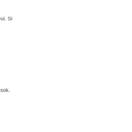
ui. Si
 sok.