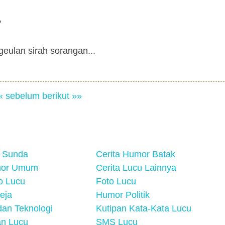
"
eulan sirah sorangan...
« sebelum
berikut »»
 Sunda
Cerita Humor Batak
mor Umum
Cerita Lucu Lainnya
eo Lucu
Foto Lucu
eja
Humor Politik
an Teknologi
Kutipan Kata-Kata Lucu
n Lucu
SMS Lucu