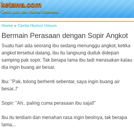
ketawa.com
Cerita Lucu dan Humor Indonesia
Home
»
Cerita Humor Umum
Bermain Perasaan dengan Sopir Angkot
Suatu hari ada seorang ibu sedang menunggu angkot, ketika
angkot tersebut datang, ibu itu langsung duduk didepan
samping pak sopir. Tak berapa lama ibu tadi merasakan kalau
dia ingin buang air besar.
Ibu: "Pak, tolong berhenti sebentar, saya ingin buang air
besar..!"
Sopir: "Ah.. paling cuma perasaan ibu saja!!"
Ibu itu terdiam dan menahan rasa ingin beolnya, tak berapa
lama...