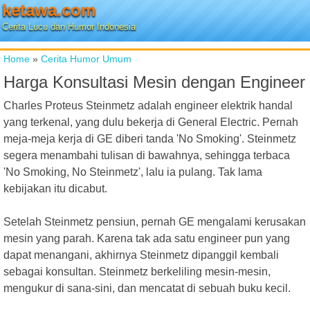
ketawa.com
Cerita Lucu dan Humor Indonesia
Home
»
Cerita Humor Umum
Harga Konsultasi Mesin dengan Engineer
Charles Proteus Steinmetz adalah engineer elektrik handal
yang terkenal, yang dulu bekerja di General Electric. Pernah
meja-meja kerja di GE diberi tanda 'No Smoking'. Steinmetz
segera menambahi tulisan di bawahnya, sehingga terbaca
'No Smoking, No Steinmetz', lalu ia pulang. Tak lama
kebijakan itu dicabut.
Setelah Steinmetz pensiun, pernah GE mengalami kerusakan
mesin yang parah. Karena tak ada satu engineer pun yang
dapat menangani, akhirnya Steinmetz dipanggil kembali
sebagai konsultan. Steinmetz berkeliling mesin-mesin,
mengukur di sana-sini, dan mencatat di sebuah buku kecil.