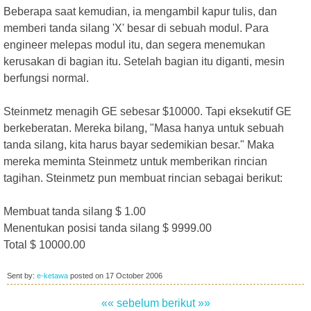
Beberapa saat kemudian, ia mengambil kapur tulis, dan
memberi tanda silang 'X' besar di sebuah modul. Para
engineer melepas modul itu, dan segera menemukan
kerusakan di bagian itu. Setelah bagian itu diganti, mesin
berfungsi normal.
Steinmetz menagih GE sebesar $10000. Tapi eksekutif GE
berkeberatan. Mereka bilang, "Masa hanya untuk sebuah
tanda silang, kita harus bayar sedemikian besar." Maka
mereka meminta Steinmetz untuk memberikan rincian
tagihan. Steinmetz pun membuat rincian sebagai berikut:
Membuat tanda silang $ 1.00
Menentukan posisi tanda silang $ 9999.00
Total $ 10000.00
Sent by:
e-ketawa
posted on
17 October 2006
«« sebelum
berikut »»