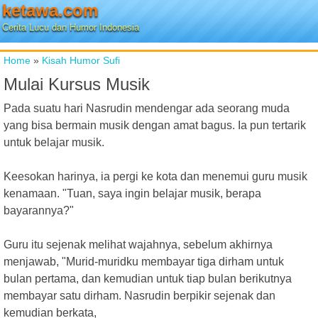
ketawa.com
Cerita Lucu dan Humor Indonesia
Home
»
Kisah Humor Sufi
Mulai Kursus Musik
Pada suatu hari Nasrudin mendengar ada seorang muda
yang bisa bermain musik dengan amat bagus. Ia pun tertarik
untuk belajar musik.
Keesokan harinya, ia pergi ke kota dan menemui guru musik
kenamaan. "Tuan, saya ingin belajar musik, berapa
bayarannya?"
Guru itu sejenak melihat wajahnya, sebelum akhirnya
menjawab, "Murid-muridku membayar tiga dirham untuk
bulan pertama, dan kemudian untuk tiap bulan berikutnya
membayar satu dirham. Nasrudin berpikir sejenak dan
kemudian berkata,