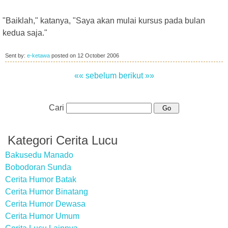
"Baiklah," katanya, "Saya akan mulai kursus pada bulan
kedua saja."
Sent by:
e-ketawa
posted on
12 October 2006
«« sebelum
berikut »»
Cari
Kategori Cerita Lucu
Bakusedu Manado
Bobodoran Sunda
Cerita Humor Batak
Cerita Humor Binatang
Cerita Humor Dewasa
Cerita Humor Umum