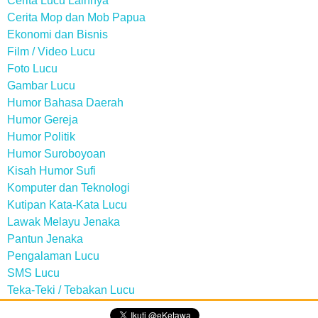
Cerita Lucu Lainnya
Cerita Mop dan Mob Papua
Ekonomi dan Bisnis
Film / Video Lucu
Foto Lucu
Gambar Lucu
Humor Bahasa Daerah
Humor Gereja
Humor Politik
Humor Suroboyoan
Kisah Humor Sufi
Komputer dan Teknologi
Kutipan Kata-Kata Lucu
Lawak Melayu Jenaka
Pantun Jenaka
Pengalaman Lucu
SMS Lucu
Teka-Teki / Tebakan Lucu