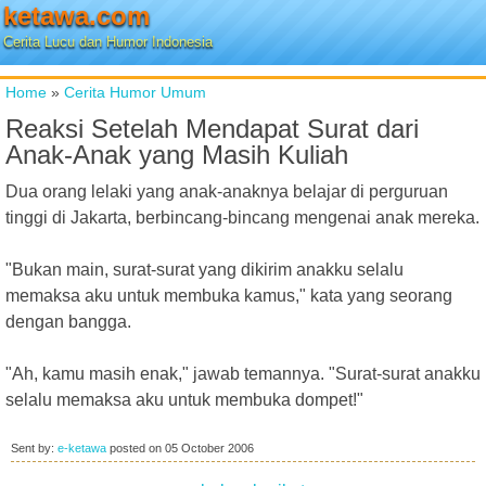
ketawa.com
Cerita Lucu dan Humor Indonesia
Home
»
Cerita Humor Umum
Reaksi Setelah Mendapat Surat dari
Anak-Anak yang Masih Kuliah
Dua orang lelaki yang anak-anaknya belajar di perguruan
tinggi di Jakarta, berbincang-bincang mengenai anak mereka.
"Bukan main, surat-surat yang dikirim anakku selalu
memaksa aku untuk membuka kamus," kata yang seorang
dengan bangga.
"Ah, kamu masih enak," jawab temannya. "Surat-surat anakku
selalu memaksa aku untuk membuka dompet!"
Sent by:
e-ketawa
posted on
05 October 2006