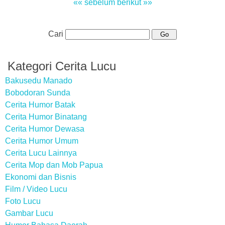
«« sebelum
berikut »»
Cari
Kategori Cerita Lucu
Bakusedu Manado
Bobodoran Sunda
Cerita Humor Batak
Cerita Humor Binatang
Cerita Humor Dewasa
Cerita Humor Umum
Cerita Lucu Lainnya
Cerita Mop dan Mob Papua
Ekonomi dan Bisnis
Film / Video Lucu
Foto Lucu
Gambar Lucu