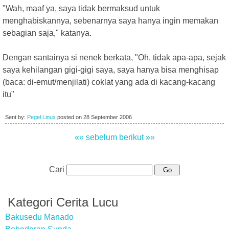
"Wah, maaf ya, saya tidak bermaksud untuk
menghabiskannya, sebenarnya saya hanya ingin memakan
sebagian saja," katanya.
Dengan santainya si nenek berkata, "Oh, tidak apa-apa, sejak
saya kehilangan gigi-gigi saya, saya hanya bisa menghisap
(baca: di-emut/menjilati) coklat yang ada di kacang-kacang
itu"
Sent by:
Pegel Linux
posted on
28 September 2006
«« sebelum
berikut »»
Cari
Kategori Cerita Lucu
Bakusedu Manado