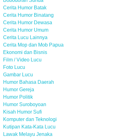
Bobodoran Sunda
Cerita Humor Batak
Cerita Humor Binatang
Cerita Humor Dewasa
Cerita Humor Umum
Cerita Lucu Lainnya
Cerita Mop dan Mob Papua
Ekonomi dan Bisnis
Film / Video Lucu
Foto Lucu
Gambar Lucu
Humor Bahasa Daerah
Humor Gereja
Humor Politik
Humor Suroboyoan
Kisah Humor Sufi
Komputer dan Teknologi
Kutipan Kata-Kata Lucu
Lawak Melayu Jenaka