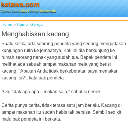
ketawa.com
Cerita Lucu dan Humor Indonesia
Home
»
Humor Gereja
Menghabiskan kacang
Suatu ketika ada seorang pendeta yang sedang mengadakan
kunjungan rutin ke jemaatnya. Kali ini dia berkunjung ke
rumah seorang nenek yang sudah tua. Bapak pendeta ini
melihat ada sebuah tempat makanan meja yang berisi
kacang. "Apakah Anda tidak berkeberatan saya memakan
kacang itu?", kata pak pendeta
"Oh, tidak apa-apa... makan saja," sahut si nenek.
Cerita punya cerita, tidak terasa satu jam berlalu. Kacang di
tempat makanan itu sudah habis tak bersisa. Sambil sedikit
malu pak pendeta ini berkata,