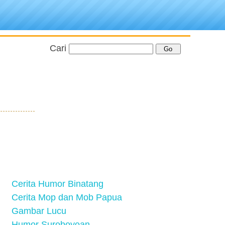
Cari
Cerita Humor Binatang
Cerita Mop dan Mob Papua
Gambar Lucu
Humor Suroboyoan