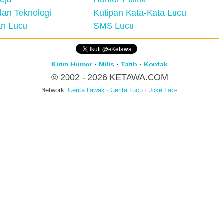
an Teknologi
Kutipan Kata-Kata Lucu
n Lucu
SMS Lucu
Kirim Humor
·
Milis
·
Tatib
·
Kontak
© 2002 - 2026
KETAWA.COM
Network:
Cerita Lawak
·
Cerita Lucu
·
Joke Labs