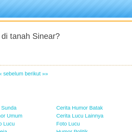
di tanah Sinear?
« sebelum
berikut »»
 Sunda
Cerita Humor Batak
mor Umum
Cerita Lucu Lainnya
eo Lucu
Foto Lucu
eja
Humor Politik