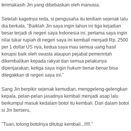
terimakasih Jin yang dibebaskan oleh manusia.
Setelah kagetnya reda, si pengusaha itu terdiam sejenak lalu
dia berkata, "Baiklah Jin saya ingin tahun ini tiga kejadian
besar terjadi di negeri saya Indonesia ini, pertama saya ingin
nilai tukar rupiah di negeri saya ini kembali menjadi Rp. 2500
per 1 dollar US nya, kedua saya mau semua uang hasil
korupsi baik oleh swasta ataupun pejabat pemerintah
dikembalikan kepada rakyat dan semua pelakunya
dipenjarakan, ketiga saya ingin hukum benar-benar bisa
ditegakkan di negeri saya ini."
Sang Jin berpikir sejenak kemudian, menggeleng-gelengkan
kepala, pelan-pelan jasadnya kembali menjadi asap lalu
berkumpul masuk kedalam botol itu kembali. Dari dalam botol
si Jin berseru,
"Tuan, tolong botolnya ditutup kembali...!!!!!."