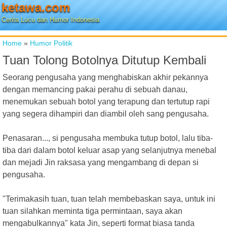
ketawa.com
Cerita Lucu dan Humor Indonesia
Home
»
Humor Politik
Tuan Tolong Botolnya Ditutup Kembali
Seorang pengusaha yang menghabiskan akhir pekannya
dengan memancing pakai perahu di sebuah danau,
menemukan sebuah botol yang terapung dan tertutup rapi
yang segera dihampiri dan diambil oleh sang pengusaha.
Penasaran..., si pengusaha membuka tutup botol, lalu tiba-
tiba dari dalam botol keluar asap yang selanjutnya menebal
dan mejadi Jin raksasa yang mengambang di depan si
pengusaha.
"Terimakasih tuan, tuan telah membebaskan saya, untuk ini
tuan silahkan meminta tiga permintaan, saya akan
mengabulkannya" kata Jin, seperti format biasa tanda