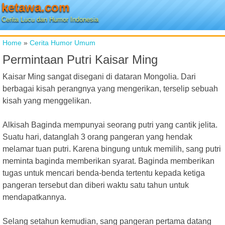
ketawa.com
Cerita Lucu dan Humor Indonesia
Home
»
Cerita Humor Umum
Permintaan Putri Kaisar Ming
Kaisar Ming sangat disegani di dataran Mongolia. Dari
berbagai kisah perangnya yang mengerikan, terselip sebuah
kisah yang menggelikan.
Alkisah Baginda mempunyai seorang putri yang cantik jelita.
Suatu hari, datanglah 3 orang pangeran yang hendak
melamar tuan putri. Karena bingung untuk memilih, sang putri
meminta baginda memberikan syarat. Baginda memberikan
tugas untuk mencari benda-benda tertentu kepada ketiga
pangeran tersebut dan diberi waktu satu tahun untuk
mendapatkannya.
Selang setahun kemudian, sang pangeran pertama datang