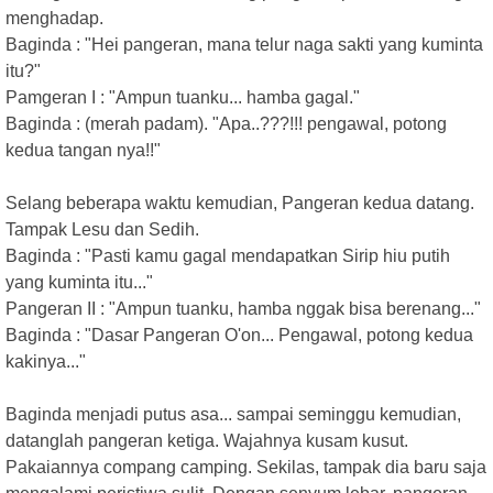
menghadap.
Baginda : "Hei pangeran, mana telur naga sakti yang kuminta
itu?"
Pamgeran I : "Ampun tuanku... hamba gagal."
Baginda : (merah padam). "Apa..???!!! pengawal, potong
kedua tangan nya!!"
Selang beberapa waktu kemudian, Pangeran kedua datang.
Tampak Lesu dan Sedih.
Baginda : "Pasti kamu gagal mendapatkan Sirip hiu putih
yang kuminta itu..."
Pangeran II : "Ampun tuanku, hamba nggak bisa berenang..."
Baginda : "Dasar Pangeran O'on... Pengawal, potong kedua
kakinya..."
Baginda menjadi putus asa... sampai seminggu kemudian,
datanglah pangeran ketiga. Wajahnya kusam kusut.
Pakaiannya compang camping. Sekilas, tampak dia baru saja