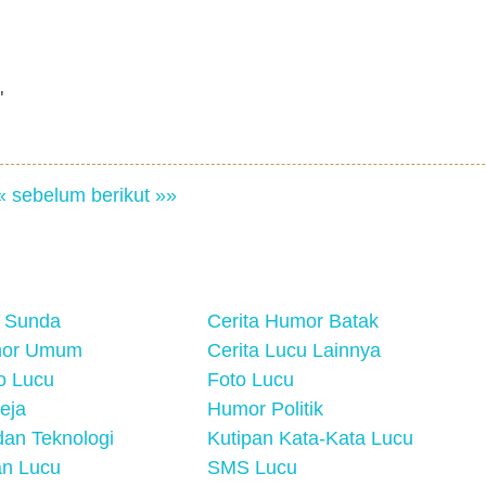
"
« sebelum
berikut »»
 Sunda
Cerita Humor Batak
mor Umum
Cerita Lucu Lainnya
eo Lucu
Foto Lucu
eja
Humor Politik
an Teknologi
Kutipan Kata-Kata Lucu
n Lucu
SMS Lucu