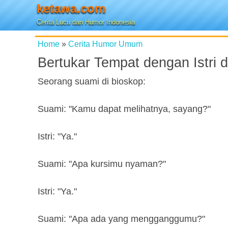
ketawa.com
Cerita Lucu dan Humor Indonesia
Home
»
Cerita Humor Umum
Bertukar Tempat dengan Istri d
Seorang suami di bioskop:
Suami: "Kamu dapat melihatnya, sayang?"
Istri: "Ya."
Suami: "Apa kursimu nyaman?"
Istri: "Ya."
Suami: "Apa ada yang mengganggumu?"