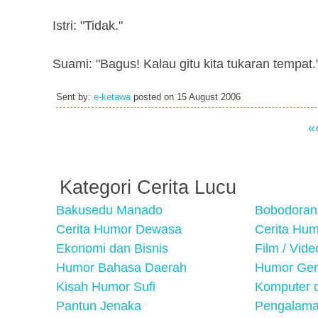
Istri: "Tidak."
Suami: "Bagus! Kalau gitu kita tukaran tempat.
Sent by:
e-ketawa
posted on
15 August 2006
«
Kategori Cerita Lucu
Bakusedu Manado
Bobodoran
Cerita Humor Dewasa
Cerita Hu
Ekonomi dan Bisnis
Film / Vid
Humor Bahasa Daerah
Humor Ger
Kisah Humor Sufi
Komputer d
Pantun Jenaka
Pengalama