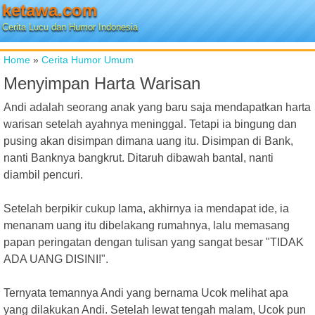
ketawa.com
Cerita Lucu dan Humor Indonesia
Home
»
Cerita Humor Umum
Menyimpan Harta Warisan
Andi adalah seorang anak yang baru saja mendapatkan harta
warisan setelah ayahnya meninggal. Tetapi ia bingung dan
pusing akan disimpan dimana uang itu. Disimpan di Bank,
nanti Banknya bangkrut. Ditaruh dibawah bantal, nanti
diambil pencuri.
Setelah berpikir cukup lama, akhirnya ia mendapat ide, ia
menanam uang itu dibelakang rumahnya, lalu memasang
papan peringatan dengan tulisan yang sangat besar "TIDAK
ADA UANG DISINI!".
Ternyata temannya Andi yang bernama Ucok melihat apa
yang dilakukan Andi. Setelah lewat tengah malam, Ucok pun