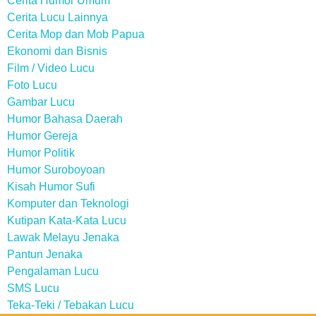
Cerita Humor Umum
Cerita Lucu Lainnya
Cerita Mop dan Mob Papua
Ekonomi dan Bisnis
Film / Video Lucu
Foto Lucu
Gambar Lucu
Humor Bahasa Daerah
Humor Gereja
Humor Politik
Humor Suroboyoan
Kisah Humor Sufi
Komputer dan Teknologi
Kutipan Kata-Kata Lucu
Lawak Melayu Jenaka
Pantun Jenaka
Pengalaman Lucu
SMS Lucu
Teka-Teki / Tebakan Lucu