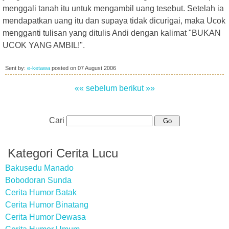
menggali tanah itu untuk mengambil uang tesebut. Setelah ia
mendapatkan uang itu dan supaya tidak dicurigai, maka Ucok
mengganti tulisan yang ditulis Andi dengan kalimat "BUKAN
UCOK YANG AMBIL!".
Sent by:
e-ketawa
posted on
07 August 2006
«« sebelum
berikut »»
Cari
Kategori Cerita Lucu
Bakusedu Manado
Bobodoran Sunda
Cerita Humor Batak
Cerita Humor Binatang
Cerita Humor Dewasa