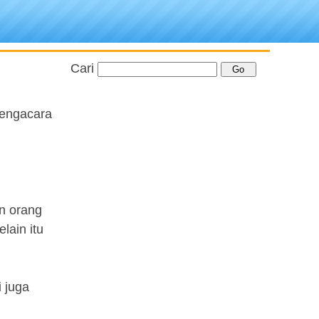
Cari
Pengacara
n orang
lain itu
 juga