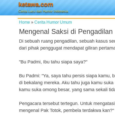
ketawa.com
Cerita Lucu dan Humor Indonesia
Home
»
Cerita Humor Umum
Mengenal Saksi di Pengadilan
Di sebuah ruang pengadilan, sebuah kasus se
dari pihak penggugat mendapat giliran pertam
"Bu Padmi, Ibu tahu siapa saya?"
Bu Padmi: "Ya, saya tahu persis siapa kamu,
di bekalang mereka. Aku tahu juga kamu suka 
kamu suka omong besar, yang sama sekali tida
Pengacara tersebut tertegun. Untuk mengatasi 
mengenal Pak Totok, pembela terdakwa kan?"