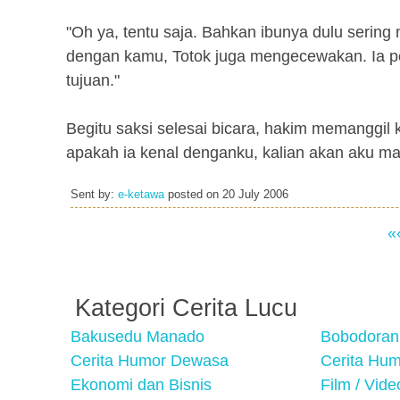
"Oh ya, tentu saja. Bahkan ibunya dulu sering
dengan kamu, Totok juga mengecewakan. Ia 
tujuan."
Begitu saksi selesai bicara, hakim memanggil
apakah ia kenal denganku, kalian akan aku ma
Sent by:
e-ketawa
posted on
20 July 2006
«
Kategori Cerita Lucu
Bakusedu Manado
Bobodoran
Cerita Humor Dewasa
Cerita Hu
Ekonomi dan Bisnis
Film / Vid