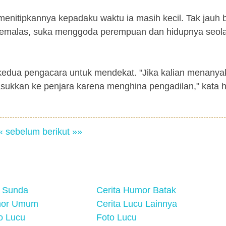
 menitipkannya kepadaku waktu ia masih kecil. Tak jauh
pemalas, suka menggoda perempuan dan hidupnya seol
 kedua pengacara untuk mendekat. "Jika kalian menany
sukkan ke penjara karena menghina pengadilan," kata 
« sebelum
berikut »»
 Sunda
Cerita Humor Batak
mor Umum
Cerita Lucu Lainnya
eo Lucu
Foto Lucu