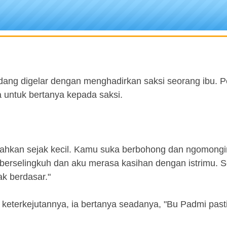
dang digelar dengan menghadirkan saksi seorang ibu. 
a untuk bertanya kepada saksi.
 bahkan sejak kecil. Kamu suka berbohong dan ngomongi
berselingkuh dan aku merasa kasihan dengan istrimu. Se
k berdasar."
keterkejutannya, ia bertanya seadanya, "Bu Padmi pasti