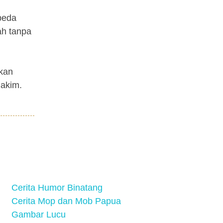
 beda
ah tanpa
akan
hakim.
Cerita Humor Binatang
Cerita Mop dan Mob Papua
Gambar Lucu