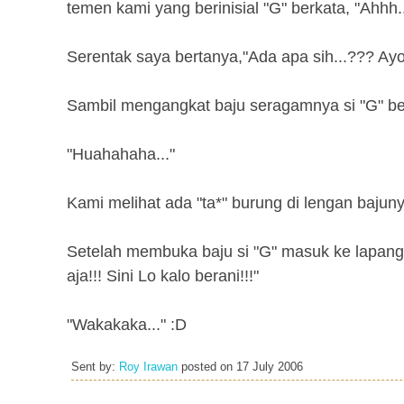
temen kami yang berinisial "G" berkata, "Ahhh...
Serentak saya bertanya,"Ada apa sih...??? Ayo 
Sambil mengangkat baju seragamnya si "G" ber
"Huahahaha..."
Kami melihat ada "ta*" burung di lengan bajuny
Setelah membuka baju si "G" masuk ke lapan
aja!!! Sini Lo kalo berani!!!"
"Wakakaka..." :D
Sent by:
Roy Irawan
posted on
17 July 2006