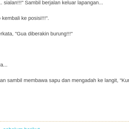
 sialan!!!" Sambil berjalan keluar lapangan...
kembali ke posisi!!!".
kata, "Gua diberakin burung!!!"
a...
gan sambil membawa sapu dan mengadah ke langit, "Ku