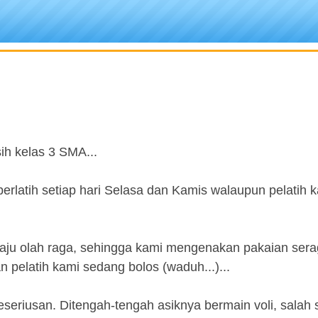
ih kelas 3 SMA...
 berlatih setiap hari Selasa dan Kamis walaupun pelatih 
 baju olah raga, sehingga kami mengenakan pakaian ser
an pelatih kami sedang bolos (waduh...)...
eseriusan. Ditengah-tengah asiknya bermain voli, salah