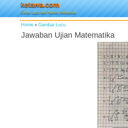
ketawa.com
Cerita Lucu dan Humor Indonesia
Home
»
Gambar Lucu
Jawaban Ujian Matematika