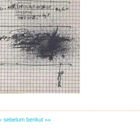
« sebelum
berikut »»