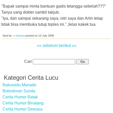
"Bapak sampai minta bantuan gadis tetangga sebelah???"
Tanya sang dokter sambil takjub.
"Iya, dan sampai sekarang saya, istri saya dan Arlin tetap
tidak bisa membuka tutup toples ini." Jelas kakek tua.
Sent by:
e-ketawa
posted on
13 July 2006
«« sebelum
berikut »»
Cari
Kategori Cerita Lucu
Bakusedu Manado
Bobodoran Sunda
Cerita Humor Batak
Cerita Humor Binatang
Cerita Humor Dewasa