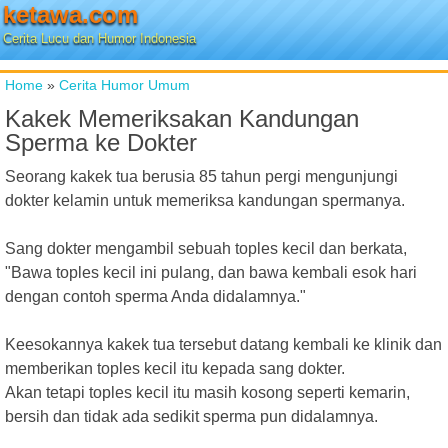
ketawa.com
Cerita Lucu dan Humor Indonesia
Home
»
Cerita Humor Umum
Kakek Memeriksakan Kandungan
Sperma ke Dokter
Seorang kakek tua berusia 85 tahun pergi mengunjungi
dokter kelamin untuk memeriksa kandungan spermanya.
Sang dokter mengambil sebuah toples kecil dan berkata,
"Bawa toples kecil ini pulang, dan bawa kembali esok hari
dengan contoh sperma Anda didalamnya."
Keesokannya kakek tua tersebut datang kembali ke klinik dan
memberikan toples kecil itu kepada sang dokter.
Akan tetapi toples kecil itu masih kosong seperti kemarin,
bersih dan tidak ada sedikit sperma pun didalamnya.