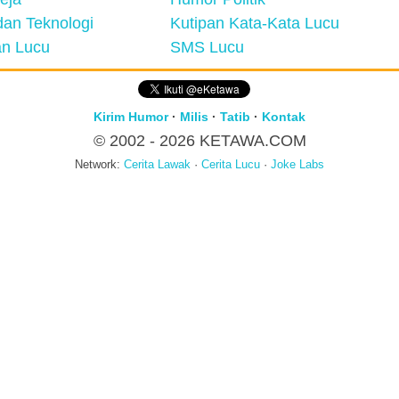
an Teknologi
Kutipan Kata-Kata Lucu
n Lucu
SMS Lucu
Kirim Humor
·
Milis
·
Tatib
·
Kontak
© 2002 - 2026
KETAWA.COM
Network:
Cerita Lawak
·
Cerita Lucu
·
Joke Labs