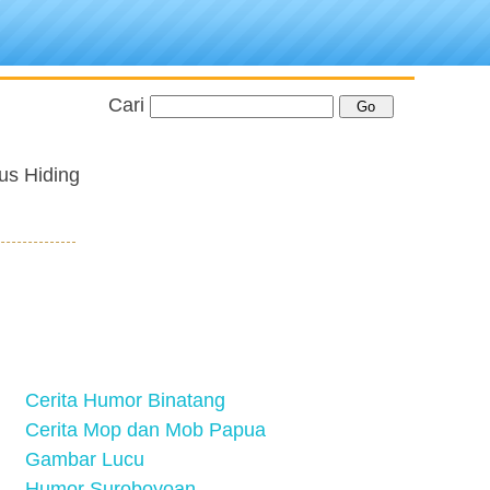
Cari
us Hiding
Cerita Humor Binatang
Cerita Mop dan Mob Papua
Gambar Lucu
Humor Suroboyoan