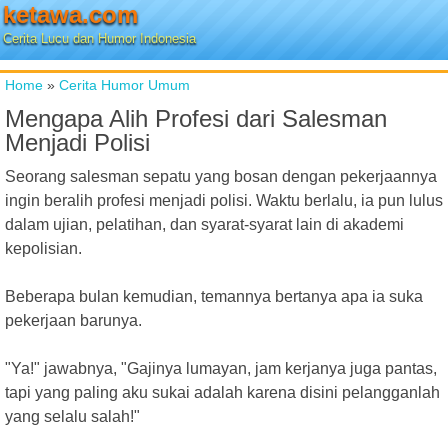
ketawa.com
Cerita Lucu dan Humor Indonesia
Home
»
Cerita Humor Umum
Mengapa Alih Profesi dari Salesman
Menjadi Polisi
Seorang salesman sepatu yang bosan dengan pekerjaannya
ingin beralih profesi menjadi polisi. Waktu berlalu, ia pun lulus
dalam ujian, pelatihan, dan syarat-syarat lain di akademi
kepolisian.
Beberapa bulan kemudian, temannya bertanya apa ia suka
pekerjaan barunya.
"Ya!" jawabnya, "Gajinya lumayan, jam kerjanya juga pantas,
tapi yang paling aku sukai adalah karena disini pelangganlah
yang selalu salah!"