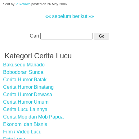
Sent by:
e-ketawa
posted on
26 May 2006
«« sebelum
berikut »»
Cari
Kategori Cerita Lucu
Bakusedu Manado
Bobodoran Sunda
Cerita Humor Batak
Cerita Humor Binatang
Cerita Humor Dewasa
Cerita Humor Umum
Cerita Lucu Lainnya
Cerita Mop dan Mob Papua
Ekonomi dan Bisnis
Film / Video Lucu