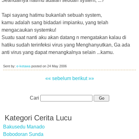
Seandainya hatimu adalah sebuah system, ...?
Tapi sayang hatimu bukanlah sebuah system,
kamu adalah sang bidadari impianku, yang telah
mengacaukan systemku!
Suatu saat nanti aku akan datang n mengatakan kalau di
hatiku sudah terinfeksi virus yang Menghanyutkan, Ga ada
anti virus yang dapat menangkalnya selain ...kamu.
Sent by:
e-ketawa
posted on
24 May 2006
«« sebelum
berikut »»
Cari
Kategori Cerita Lucu
Bakusedu Manado
Bobodoran Sunda