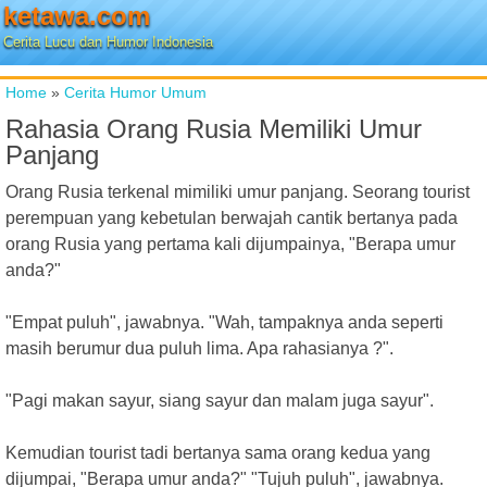
ketawa.com
Cerita Lucu dan Humor Indonesia
Home
»
Cerita Humor Umum
Rahasia Orang Rusia Memiliki Umur
Panjang
Orang Rusia terkenal mimiliki umur panjang. Seorang tourist
perempuan yang kebetulan berwajah cantik bertanya pada
orang Rusia yang pertama kali dijumpainya, "Berapa umur
anda?"
"Empat puluh", jawabnya. "Wah, tampaknya anda seperti
masih berumur dua puluh lima. Apa rahasianya ?".
"Pagi makan sayur, siang sayur dan malam juga sayur".
Kemudian tourist tadi bertanya sama orang kedua yang
dijumpai, "Berapa umur anda?" "Tujuh puluh", jawabnya.