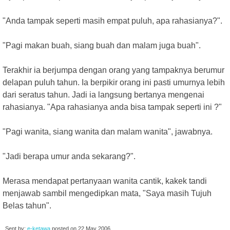
"Anda tampak seperti masih empat puluh, apa rahasianya?".
"Pagi makan buah, siang buah dan malam juga buah".
Terakhir ia berjumpa dengan orang yang tampaknya berumur
delapan puluh tahun. Ia berpikir orang ini pasti umurnya lebih
dari seratus tahun. Jadi ia langsung bertanya mengenai
rahasianya. "Apa rahasianya anda bisa tampak seperti ini ?"
"Pagi wanita, siang wanita dan malam wanita", jawabnya.
"Jadi berapa umur anda sekarang?".
Merasa mendapat pertanyaan wanita cantik, kakek tandi
menjawab sambil mengedipkan mata, "Saya masih Tujuh
Belas tahun".
Sent by:
e-ketawa
posted on
22 May 2006