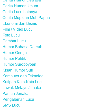
Cerita Humor Dewasa
Cerita Humor Umum
Cerita Lucu Lainnya
Cerita Mop dan Mob Papua
Ekonomi dan Bisnis
Film / Video Lucu
Foto Lucu
Gambar Lucu
Humor Bahasa Daerah
Humor Gereja
Humor Politik
Humor Suroboyoan
Kisah Humor Sufi
Komputer dan Teknologi
Kutipan Kata-Kata Lucu
Lawak Melayu Jenaka
Pantun Jenaka
Pengalaman Lucu
SMS Lucu