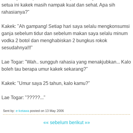
setua ini kakek masih nampak kuat dan sehat. Apa sih
rahasianya?"
Kakek: "Ah gampang! Setiap hari saya selalu mengkonsumsi
ganja sebelum tidur dan sebelum makan saya selalu minum
vodka 2 botol dan menghabiskan 2 bungkus rokok
sesudahnya!!!"
Lae Togar: "Wah.. sungguh rahasia yang menakjubkan... Kalo
boleh tau berapa umur kakek sekarang?"
Kakek: "Umur saya 25 tahun, kalo kamu?"
Lae Togar: "?????..."
Sent by:
e-ketawa
posted on
13 May 2006
«« sebelum
berikut »»