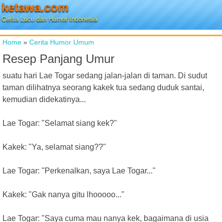
ketawa.com
Cerita Lucu dan Humor Indonesia
Home
»
Cerita Humor Umum
Resep Panjang Umur
suatu hari Lae Togar sedang jalan-jalan di taman. Di sudut
taman dilihatnya seorang kakek tua sedang duduk santai,
kemudian didekatinya...
Lae Togar: "Selamat siang kek?"
Kakek: "Ya, selamat siang??"
Lae Togar: "Perkenalkan, saya Lae Togar..."
Kakek: "Gak nanya gitu lhooooo..."
Lae Togar: "Saya cuma mau nanya kek, bagaimana di usia