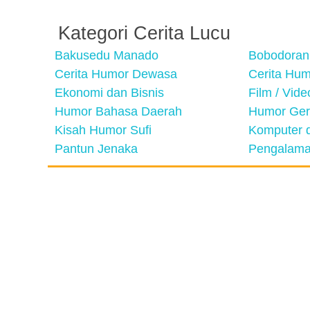
Kategori Cerita Lucu
Bakusedu Manado
Bobodoran
Cerita Humor Dewasa
Cerita Hu
Ekonomi dan Bisnis
Film / Vid
Humor Bahasa Daerah
Humor Ger
Kisah Humor Sufi
Komputer d
Pantun Jenaka
Pengalama