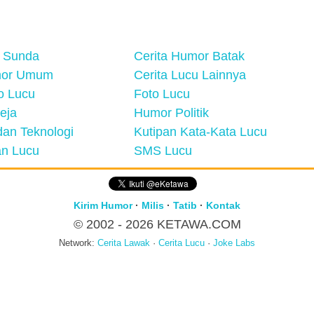
 Sunda
Cerita Humor Batak
mor Umum
Cerita Lucu Lainnya
eo Lucu
Foto Lucu
eja
Humor Politik
an Teknologi
Kutipan Kata-Kata Lucu
n Lucu
SMS Lucu
Kirim Humor
·
Milis
·
Tatib
·
Kontak
© 2002 - 2026
KETAWA.COM
Network:
Cerita Lawak
·
Cerita Lucu
·
Joke Labs