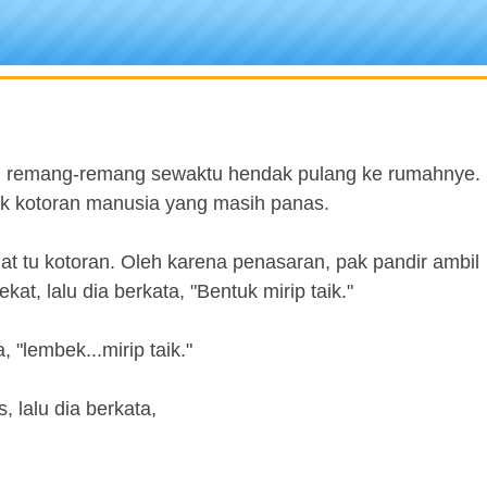
ang remang-remang sewaktu hendak pulang ke rumahnye. 
ak kotoran manusia yang masih panas.
iat tu kotoran. Oleh karena penasaran, pak pandir ambil
at, lalu dia berkata, "Bentuk mirip taik."
, "lembek...mirip taik."
s, lalu dia berkata,