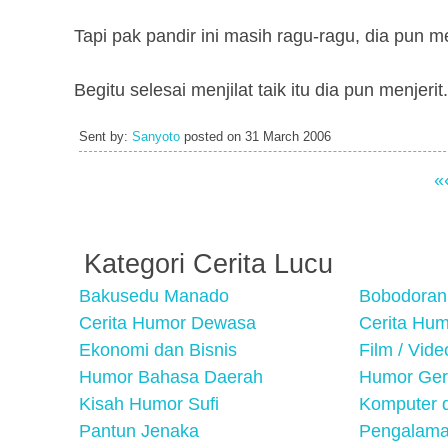
Tapi pak pandir ini masih ragu-ragu, dia pun m
Begitu selesai menjilat taik itu dia pun men
Sent by:
Sanyoto
posted on
31 March 2006
«
Kategori Cerita Lucu
Bakusedu Manado
Bobodoran
Cerita Humor Dewasa
Cerita Hu
Ekonomi dan Bisnis
Film / Vid
Humor Bahasa Daerah
Humor Ger
Kisah Humor Sufi
Komputer d
Pantun Jenaka
Pengalama