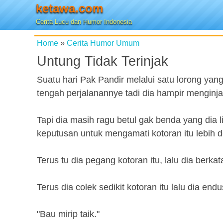
ketawa.com
Cerita Lucu dan Humor Indonesia
Home
»
Cerita Humor Umum
Untung Tidak Terinjak
Suatu hari Pak Pandir melalui satu lorong y
tengah perjalanannye tadi dia hampir menginj
Tapi dia masih ragu betul gak benda yang dia l
keputusan untuk mengamati kotoran itu lebih dek
Terus tu dia pegang kotoran itu, lalu dia berkata
Terus dia colek sedikit kotoran itu lalu dia endu
"Bau mirip taik."