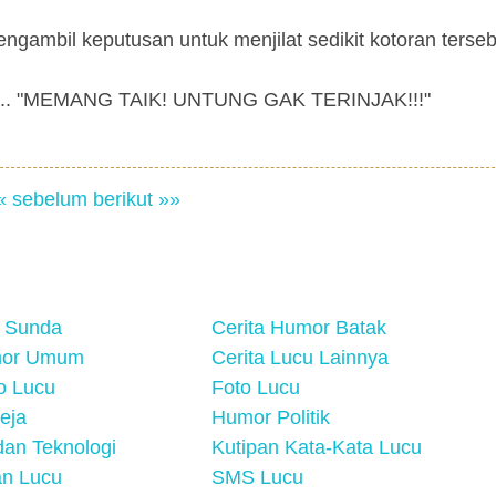
engambil keputusan untuk menjilat sedikit kotoran terseb
jerit... "MEMANG TAIK! UNTUNG GAK TERINJAK!!!"
« sebelum
berikut »»
 Sunda
Cerita Humor Batak
mor Umum
Cerita Lucu Lainnya
eo Lucu
Foto Lucu
eja
Humor Politik
an Teknologi
Kutipan Kata-Kata Lucu
n Lucu
SMS Lucu