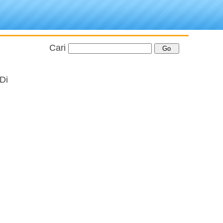
Cari
Di