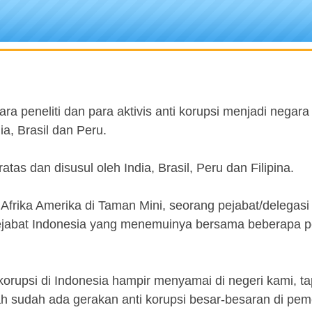
a peneliti dan para aktivis anti korupsi menjadi negara
ia, Brasil dan Peru.
s dan disusul oleh India, Brasil, Peru dan Filipina.
ia Afrika Amerika di Taman Mini, seorang pejabat/delegas
jabat Indonesia yang menemuinya bersama beberapa p
korupsi di Indonesia hampir menyamai di negeri kami, ta
ah sudah ada gerakan anti korupsi besar-besaran di pem