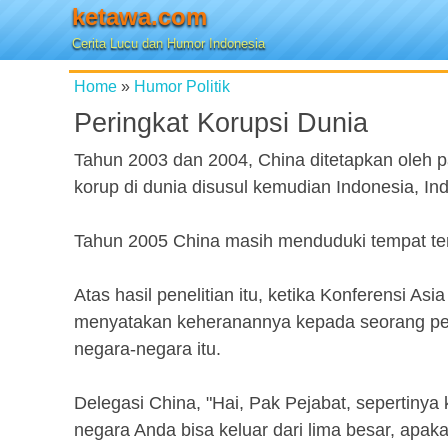
ketawa.com
Cerita Lucu dan Humor Indonesia
Home
»
Humor Politik
Peringkat Korupsi Dunia
Tahun 2003 dan 2004, China ditetapkan oleh par
korup di dunia disusul kemudian Indonesia, Ind
Tahun 2005 China masih menduduki tempat terata
Atas hasil penelitian itu, ketika Konferensi As
menyatakan keheranannya kepada seorang pe
negara-negara itu.
Delegasi China, "Hai, Pak Pejabat, sepertinya 
negara Anda bisa keluar dari lima besar, apak