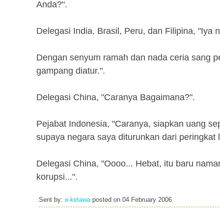
Anda?".
Delegasi India, Brasil, Peru, dan Filipina, "Iya
Dengan senyum ramah dan nada ceria sang pej
gampang diatur.".
Delegasi China, "Caranya Bagaimana?".
Pejabat Indonesia, "Caranya, siapkan uang se
supaya negara saya diturunkan dari peringkat l
Delegasi China, "Oooo... Hebat, itu baru namany
korupsi...".
Sent by:
e-ketawa
posted on
04 February 2006