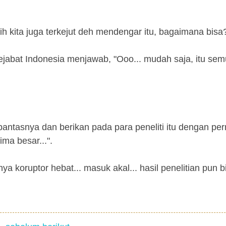
 nih kita juga terkejut deh mendengar itu, bagaimana bisa?
abat Indonesia menjawab, "Ooo... mudah saja, itu se
pantasnya dan berikan pada para peneliti itu dengan pe
ima besar...".
a koruptor hebat... masuk akal... hasil penelitian pun b