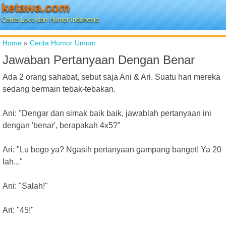
ketawa.com
Cerita Lucu dan Humor Indonesia
Home
»
Cerita Humor Umum
Jawaban Pertanyaan Dengan Benar
Ada 2 orang sahabat, sebut saja Ani & Ari. Suatu hari mereka
sedang bermain tebak-tebakan.
Ani: "Dengar dan simak baik baik, jawablah pertanyaan ini
dengan 'benar', berapakah 4x5?"
Ari: "Lu bego ya? Ngasih pertanyaan gampang banget! Ya 20
lah..."
Ani: "Salah!"
Ari: "45!"