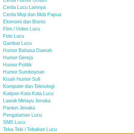
Cerita Humor Umum
Cerita Lucu Lainnya
Cerita Mop dan Mob Papua
Ekonomi dan Bisnis
Film / Video Lucu
Foto Lucu
Gambar Lucu
Humor Bahasa Daerah
Humor Gereja
Humor Politik
Humor Suroboyoan
Kisah Humor Sufi
Komputer dan Teknologi
Kutipan Kata-Kata Lucu
Lawak Melayu Jenaka
Pantun Jenaka
Pengalaman Lucu
SMS Lucu
Teka-Teki / Tebakan Lucu