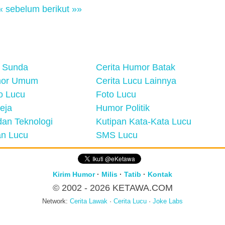
« sebelum
berikut »»
 Sunda
Cerita Humor Batak
mor Umum
Cerita Lucu Lainnya
eo Lucu
Foto Lucu
eja
Humor Politik
an Teknologi
Kutipan Kata-Kata Lucu
n Lucu
SMS Lucu
Kirim Humor
·
Milis
·
Tatib
·
Kontak
© 2002 - 2026
KETAWA.COM
Network:
Cerita Lawak
·
Cerita Lucu
·
Joke Labs