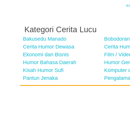
«
Kategori Cerita Lucu
Bakusedu Manado
Bobodoran
Cerita Humor Dewasa
Cerita Hu
Ekonomi dan Bisnis
Film / Vid
Humor Bahasa Daerah
Humor Ger
Kisah Humor Sufi
Komputer d
Pantun Jenaka
Pengalama