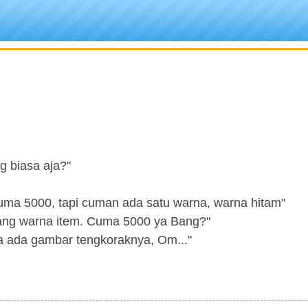
g biasa aja?"
Cuma 5000, tapi cuman ada satu warna, warna hitam"
yang warna item. Cuma 5000 ya Bang?"
ya ada gambar tengkoraknya, Om..."