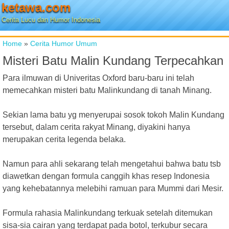
ketawa.com
Cerita Lucu dan Humor Indonesia
Home
»
Cerita Humor Umum
Misteri Batu Malin Kundang Terpecahkan
Para ilmuwan di Univeritas Oxford baru-baru ini telah
memecahkan misteri batu Malinkundang di tanah Minang.
Sekian lama batu yg menyerupai sosok tokoh Malin Kundang
tersebut, dalam cerita rakyat Minang, diyakini hanya
merupakan cerita legenda belaka.
Namun para ahli sekarang telah mengetahui bahwa batu tsb
diawetkan dengan formula canggih khas resep Indonesia
yang kehebatannya melebihi ramuan para Mummi dari Mesir.
Formula rahasia Malinkundang terkuak setelah ditemukan
sisa-sia cairan yang terdapat pada botol, terkubur secara