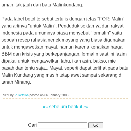
aman, tak jauh dari batu Malinkundang.
Pada label botol tersebut tertulis dengan jelas "FOR: Malin"
yang artinya "untuk Malin". Penduduk sektarnya dan rakyat
Indonesia pada umumnya biasa menyebut "formalin" yaitu
sebuah resep rahasia nenek moyang yang biasa digunakan
untuk mengawetkan mayat, namun karena kenaikan harga
BBM dan krisis yang berkepanjangan, formalin saat ini lazim
dipakai untuk mengawetkan tahu, ikan asin, bakso, mie
basah dan tentu saja... Mayat, seperti dapat terlihat pada batu
Malin Kundang yang masih tetap awet sampai sekarang di
tanah Minang.
Sent by:
e-ketawa
posted on
06 January 2006
«« sebelum
berikut »»
Cari