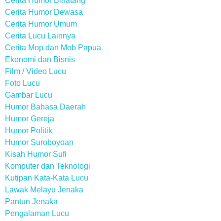
Cerita Humor Binatang
Cerita Humor Dewasa
Cerita Humor Umum
Cerita Lucu Lainnya
Cerita Mop dan Mob Papua
Ekonomi dan Bisnis
Film / Video Lucu
Foto Lucu
Gambar Lucu
Humor Bahasa Daerah
Humor Gereja
Humor Politik
Humor Suroboyoan
Kisah Humor Sufi
Komputer dan Teknologi
Kutipan Kata-Kata Lucu
Lawak Melayu Jenaka
Pantun Jenaka
Pengalaman Lucu