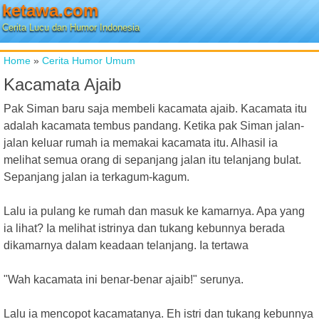
ketawa.com
Cerita Lucu dan Humor Indonesia
Home
»
Cerita Humor Umum
Kacamata Ajaib
Pak Siman baru saja membeli kacamata ajaib. Kacamata itu
adalah kacamata tembus pandang. Ketika pak Siman jalan-
jalan keluar rumah ia memakai kacamata itu. Alhasil ia
melihat semua orang di sepanjang jalan itu telanjang bulat.
Sepanjang jalan ia terkagum-kagum.
Lalu ia pulang ke rumah dan masuk ke kamarnya. Apa yang
ia lihat? Ia melihat istrinya dan tukang kebunnya berada
dikamarnya dalam keadaan telanjang. Ia tertawa
"Wah kacamata ini benar-benar ajaib!" serunya.
Lalu ia mencopot kacamatanya. Eh istri dan tukang kebunnya