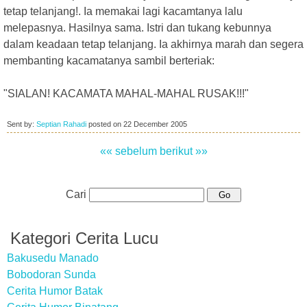
tetap telanjang!. Ia memakai lagi kacamtanya lalu
melepasnya. Hasilnya sama. Istri dan tukang kebunnya
dalam keadaan tetap telanjang. Ia akhirnya marah dan segera
membanting kacamatanya sambil berteriak:
"SIALAN! KACAMATA MAHAL-MAHAL RUSAK!!!"
Sent by:
Septian Rahadi
posted on
22 December 2005
«« sebelum
berikut »»
Cari
Kategori Cerita Lucu
Bakusedu Manado
Bobodoran Sunda
Cerita Humor Batak