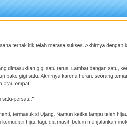
a ternak itik telah merasa sukses. Akhirnya dengan 
ng dimasukkan gigi satu terus. Lambat dengan satu, k
n pake gigi satu. Akhirnya karena heran, seorang tem
ga atau empat."
 satu-persatu."
ti, termasuk si Ujang. Namun ketika lampu telah hijau
ah kemudian hijau lagi, dia masih belum menjalankan mot