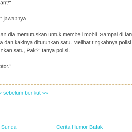
lan?"
" jawabnya.
ian dia memutuskan untuk membeli mobil. Sampai di la
 dan kakinya diturunkan satu. Melihat tingkahnya polisi
kan satu, Pak?" tanya polisi.
tor."
« sebelum
berikut »»
 Sunda
Cerita Humor Batak