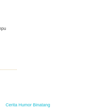
mpu
Cerita Humor Binatang