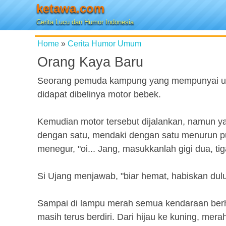
ketawa.com
Cerita Lucu dan Humor Indonesia
Home
»
Cerita Humor Umum
Orang Kaya Baru
Seorang pemuda kampung yang mempunyai usah
didapat dibelinya motor bebek.
Kemudian motor tersebut dijalankan, namun ya
dengan satu, mendaki dengan satu menurun pu
menegur, "oi... Jang, masukkanlah gigi dua, ti
Si Ujang menjawab, "biar hemat, habiskan dulu
Sampai di lampu merah semua kendaraan berhen
masih terus berdiri. Dari hijau ke kuning, mer