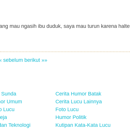
yang mau ngasih ibu duduk, saya mau turun karena halt
« sebelum
berikut »»
 Sunda
Cerita Humor Batak
mor Umum
Cerita Lucu Lainnya
eo Lucu
Foto Lucu
eja
Humor Politik
an Teknologi
Kutipan Kata-Kata Lucu