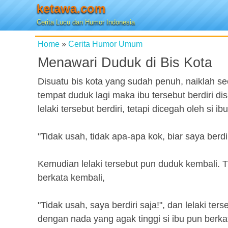
ketawa.com
Cerita Lucu dan Humor Indonesia
Home
»
Cerita Humor Umum
Menawari Duduk di Bis Kota
Disuatu bis kota yang sudah penuh, naiklah se
tempat duduk lagi maka ibu tersebut berdiri d
lelaki tersebut berdiri, tetapi dicegah oleh si ib
"Tidak usah, tidak apa-apa kok, biar saya berdir
Kemudian lelaki tersebut pun duduk kembali. Tid
berkata kembali,
"Tidak usah, saya berdiri saja!", dan lelaki ter
dengan nada yang agak tinggi si ibu pun berka