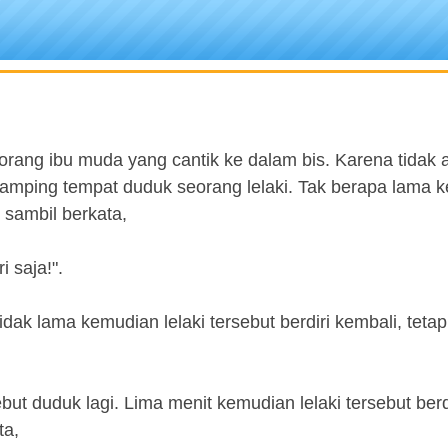
orang ibu muda yang cantik ke dalam bis. Karena tidak 
isamping tempat duduk seorang lelaki. Tak berapa lama 
u sambil berkata,
i saja!".
ak lama kemudian lelaki tersebut berdiri kembali, tetapi
sebut duduk lagi. Lima menit kemudian lelaki tersebut berdi
ta,