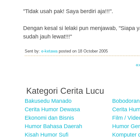
"Tidak usah pak! Saya berdiri aja!!!".
Dengan kesal si lelaki pun menjawab, "Siapa 
sudah jauh lewat!!!"
Sent by:
e-ketawa
posted on
18 October 2005
«
Kategori Cerita Lucu
Bakusedu Manado
Bobodoran
Cerita Humor Dewasa
Cerita Hu
Ekonomi dan Bisnis
Film / Vid
Humor Bahasa Daerah
Humor Ger
Kisah Humor Sufi
Komputer d