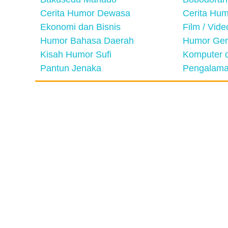
Cerita Humor Dewasa
Cerita Hu
Ekonomi dan Bisnis
Film / Vid
Humor Bahasa Daerah
Humor Ger
Kisah Humor Sufi
Komputer d
Pantun Jenaka
Pengalama