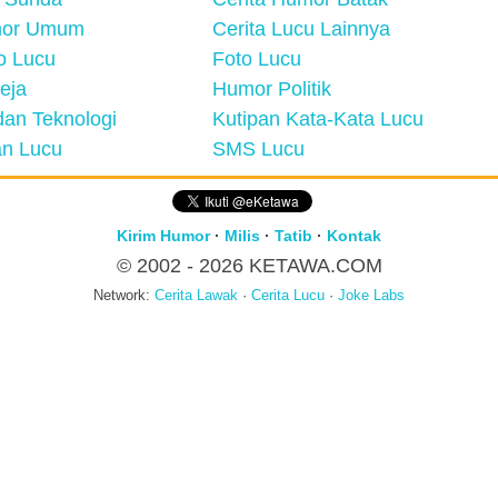
mor Umum
Cerita Lucu Lainnya
eo Lucu
Foto Lucu
eja
Humor Politik
an Teknologi
Kutipan Kata-Kata Lucu
n Lucu
SMS Lucu
Kirim Humor
·
Milis
·
Tatib
·
Kontak
© 2002 - 2026
KETAWA.COM
Network:
Cerita Lawak
·
Cerita Lucu
·
Joke Labs