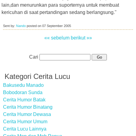
lain,dan menurunkan para suporternya untuk membuat
kericuhan di saat pertandingan sedang berlangsung."
Sent by:
Nando
posted on
07 September 2005
«« sebelum
berikut »»
Cari
Kategori Cerita Lucu
Bakusedu Manado
Bobodoran Sunda
Cerita Humor Batak
Cerita Humor Binatang
Cerita Humor Dewasa
Cerita Humor Umum
Cerita Lucu Lainnya