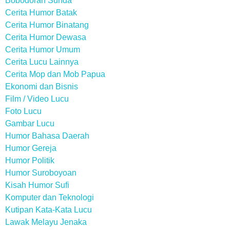
Bobodoran Sunda
Cerita Humor Batak
Cerita Humor Binatang
Cerita Humor Dewasa
Cerita Humor Umum
Cerita Lucu Lainnya
Cerita Mop dan Mob Papua
Ekonomi dan Bisnis
Film / Video Lucu
Foto Lucu
Gambar Lucu
Humor Bahasa Daerah
Humor Gereja
Humor Politik
Humor Suroboyoan
Kisah Humor Sufi
Komputer dan Teknologi
Kutipan Kata-Kata Lucu
Lawak Melayu Jenaka