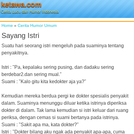
ketawa.com
Cerita Lucu dan Humor Indonesia
Home
»
Cerita Humor Umum
Sayang Istri
Suatu hari seorang istri mengeluh pada suaminya tentang
penyakitnya.
Istri : "Pa, kepalaku sering pusing, dan dadaku sering
berdebar2.dan sering mual."
Suami : "Kalo gitu kita kedokter aja ya?"
Kemudian mereka berdua pergi ke dokter spesialis penyakit
dalam. Suaminya menunggu diluar ketika istrinya diperiksa
dokter di dalam. Tak lama kemudian si istri keluar dari ruang
periksa, dengan cemas si suami bertanya pada istrinya.
Suami : "Sakit apa ma, kata dokter?"
Istri : "Dokter bilang aku ngak ada penyakit apa-apa, cuma