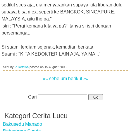
sedikit stres aja, dia menyarankan supaya kita liburan dulu
supaya bisa rilex, seperti ke BANGKOK, SINGAPURE,
MALAYSIA, gitu lho pa."
Istri : "Pergi kemana kita ya pa?" tanya si istri dengan
bersemangat.
Si suami terdiam sejenak, kemudian berkata.
Suami : "KITA KEDOKTER LAIN AJA, YA MA..."
Sent by:
e-ketawa
posted on
15 August 2005
«« sebelum
berikut »»
Cari
Kategori Cerita Lucu
Bakusedu Manado