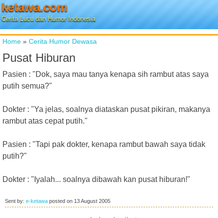
ketawa.com
Cerita Lucu dan Humor Indonesia
Home
»
Cerita Humor Dewasa
Pusat Hiburan
Pasien : "Dok, saya mau tanya kenapa sih rambut atas saya
putih semua?"
Dokter : "Ya jelas, soalnya diataskan pusat pikiran, makanya
rambut atas cepat putih."
Pasien : "Tapi pak dokter, kenapa rambut bawah saya tidak
putih?"
Dokter : "Iyalah... soalnya dibawah kan pusat hiburan!"
Sent by:
e-ketawa
posted on
13 August 2005