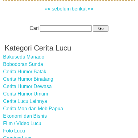
«« sebelum
berikut »»
Cari
Kategori Cerita Lucu
Bakusedu Manado
Bobodoran Sunda
Cerita Humor Batak
Cerita Humor Binatang
Cerita Humor Dewasa
Cerita Humor Umum
Cerita Lucu Lainnya
Cerita Mop dan Mob Papua
Ekonomi dan Bisnis
Film / Video Lucu
Foto Lucu