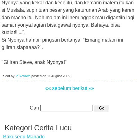
Nyonya yang kekar dan kece itu, dan kemarin malem itu kan
si Mustafa, supir tuan besar yang keturunan Arab yang keren
dan macho itu. Nah malam ini Inem nggak mau digantiin lagi
sama nyonya,lagian bisa gawat nyonya, Bahaya, bisa
kualat!!!...".
Si Nyonya hampir pingsan bertanya, "Emang malam ini
giliran siapaaaa?".
"Giliran Steve, anak Nyonya!"
Sent by:
e-ketawa
posted on
11 August 2005
«« sebelum
berikut »»
Cari
Kategori Cerita Lucu
Bakusedu Manado