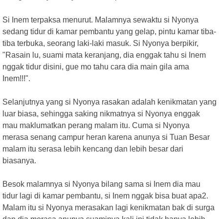
Si Inem terpaksa menurut. Malamnya sewaktu si Nyonya
sedang tidur di kamar pembantu yang gelap, pintu kamar tiba-
tiba terbuka, seorang laki-laki masuk. Si Nyonya berpikir,
"Rasain lu, suami mata keranjang, dia enggak tahu si Inem
nggak tidur disini, gue mo tahu cara dia main gila ama
Inem!!!".
Selanjutnya yang si Nyonya rasakan adalah kenikmatan yang
luar biasa, sehingga saking nikmatnya si Nyonya enggak
mau maklumatkan perang malam itu. Cuma si Nyonya
merasa senang campur heran karena anunya si Tuan Besar
malam itu serasa lebih kencang dan lebih besar dari
biasanya.
Besok malamnya si Nyonya bilang sama si Inem dia mau
tidur lagi di kamar pembantu, si Inem nggak bisa buat apa2.
Malam itu si Nyonya merasakan lagi kenikmatan bak di surga