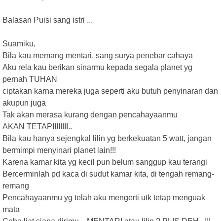
Balasan Puisi sang istri ...
Suamiku,
Bila kau memang mentari, sang surya penebar cahaya
Aku rela kau berikan sinarmu kepada segala planet yg
pernah TUHAN
ciptakan karna mereka juga seperti aku butuh penyinaran dan
akupun juga
Tak akan merasa kurang dengan pencahayaanmu
AKAN TETAPIIIIIIII..
Bila kau hanya sejengkal lilin yg berkekuatan 5 watt, jangan
bermimpi menyinari planet lain!!!
Karena kamar kita yg kecil pun belum sanggup kau terangi
Bercerminlah pd kaca di sudut kamar kita, di tengah remang-
remang
Pencahayaanmu yg telah aku mengerti utk tetap menguak
mata