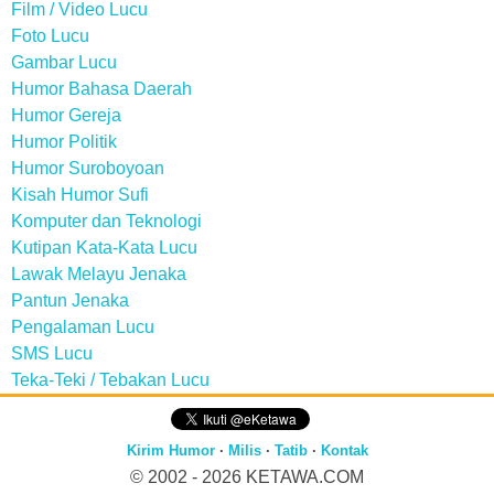
Film / Video Lucu
Foto Lucu
Gambar Lucu
Humor Bahasa Daerah
Humor Gereja
Humor Politik
Humor Suroboyoan
Kisah Humor Sufi
Komputer dan Teknologi
Kutipan Kata-Kata Lucu
Lawak Melayu Jenaka
Pantun Jenaka
Pengalaman Lucu
SMS Lucu
Teka-Teki / Tebakan Lucu
Kirim Humor
·
Milis
·
Tatib
·
Kontak
© 2002 - 2026
KETAWA.COM