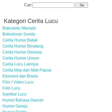
Cari
Kategori Cerita Lucu
Bakusedu Manado
Bobodoran Sunda
Cerita Humor Batak
Cerita Humor Binatang
Cerita Humor Dewasa
Cerita Humor Umum
Cerita Lucu Lainnya
Cerita Mop dan Mob Papua
Ekonomi dan Bisnis
Film / Video Lucu
Foto Lucu
Gambar Lucu
Humor Bahasa Daerah
Humor Gereja