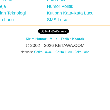
eja
Humor Politik
an Teknologi
Kutipan Kata-Kata Lucu
n Lucu
SMS Lucu
Kirim Humor
·
Milis
·
Tatib
·
Kontak
© 2002 - 2026
KETAWA.COM
Network:
Cerita Lawak
·
Cerita Lucu
·
Joke Labs