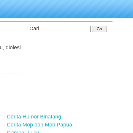
Cari
, diolesi
Cerita Humor Binatang
Cerita Mop dan Mob Papua
Gambar Lucu