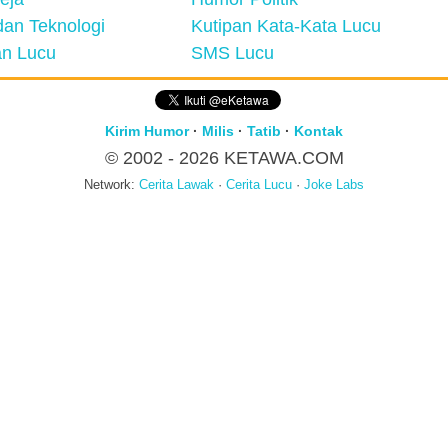
an Teknologi
Kutipan Kata-Kata Lucu
n Lucu
SMS Lucu
Kirim Humor
·
Milis
·
Tatib
·
Kontak
© 2002 - 2026
KETAWA.COM
Network:
Cerita Lawak
·
Cerita Lucu
·
Joke Labs