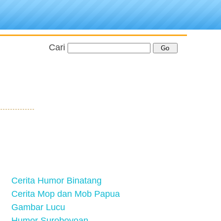
Cari
Cerita Humor Binatang
Cerita Mop dan Mob Papua
Gambar Lucu
Humor Suroboyoan