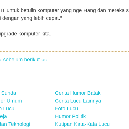
IT untuk betulin komputer yang nge-Hang dan mereka s
 dengan yang lebih cepat."
upgrade komputer kita.
« sebelum
berikut »»
 Sunda
Cerita Humor Batak
mor Umum
Cerita Lucu Lainnya
eo Lucu
Foto Lucu
eja
Humor Politik
an Teknologi
Kutipan Kata-Kata Lucu