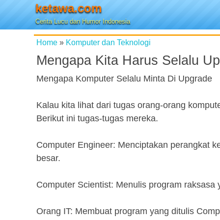
ketawa.com
Cerita Lucu dan Humor Indonesia
Home
»
Komputer dan Teknologi
Mengapa Kita Harus Selalu U
Mengapa Komputer Selalu Minta Di Upgrade
Kalau kita lihat dari tugas orang-orang kompu
Berikut ini tugas-tugas mereka.
Computer Engineer: Menciptakan perangkat ke
besar.
Computer Scientist: Menulis program raksasa
Orang IT: Membuat program yang ditulis Compu