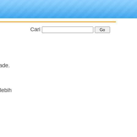
Cari
ade.
lebih