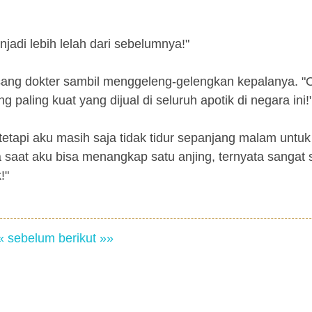
jadi lebih lelah dari sebelumnya!"
a sang dokter sambil menggeleng-gelengkan kepalanya. "
 paling kuat yang dijual di seluruh apotik di negara ini!
"tetapi aku masih saja tidak tidur sepanjang malam untuk
saat aku bisa menangkap satu anjing, ternyata sangat s
!"
« sebelum
berikut »»