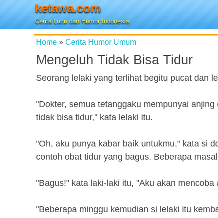
ketawa.com
Cerita Lucu dan Humor Indonesia
Home
»
Cerita Humor Umum
Mengeluh Tidak Bisa Tidur
Seorang lelaki yang terlihat begitu pucat dan 
"Dokter, semua tetanggaku mempunyai anjing 
tidak bisa tidur," kata lelaki itu.
"Oh, aku punya kabar baik untukmu," kata si d
contoh obat tidur yang bagus. Beberapa masala
"Bagus!" kata laki-laki itu, "Aku akan mencob
"Beberapa minggu kemudian si lelaki itu kemba