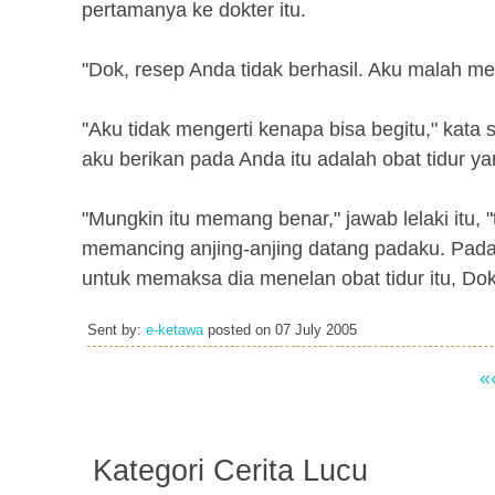
pertamanya ke dokter itu.
"Dok, resep Anda tidak berhasil. Aku malah men
"Aku tidak mengerti kenapa bisa begitu," kat
aku berikan pada Anda itu adalah obat tidur yang
"Mungkin itu memang benar," jawab lelaki itu, 
memancing anjing-anjing datang padaku. Pada 
untuk memaksa dia menelan obat tidur itu, Dok
Sent by:
e-ketawa
posted on
07 July 2005
«
Kategori Cerita Lucu