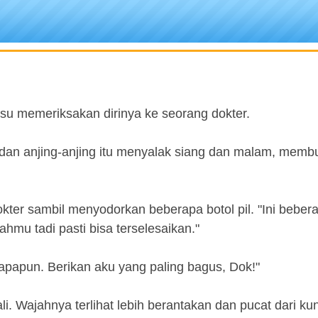
lesu memeriksakan dirinya ke seorang dokter.
dan anjing-anjing itu menyalak siang dan malam, memb
okter sambil menyodorkan beberapa botol pil. "Ini beber
hmu tadi pasti bisa terselesaikan."
a apapun. Berikan aku yang paling bagus, Dok!"
li. Wajahnya terlihat lebih berantakan dan pucat dari k