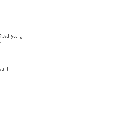
Obat yang
"
ulit