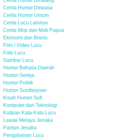
Cerita Humor Binatang
Cerita Humor Dewasa
Cerita Humor Umum
Cerita Lucu Lainnya
Cerita Mop dan Mob Papua
Ekonomi dan Bisnis
Film / Video Lucu
Foto Lucu
Gambar Lucu
Humor Bahasa Daerah
Humor Gereja
Humor Politik
Humor Suroboyoan
Kisah Humor Sufi
Komputer dan Teknologi
Kutipan Kata-Kata Lucu
Lawak Melayu Jenaka
Pantun Jenaka
Pengalaman Lucu