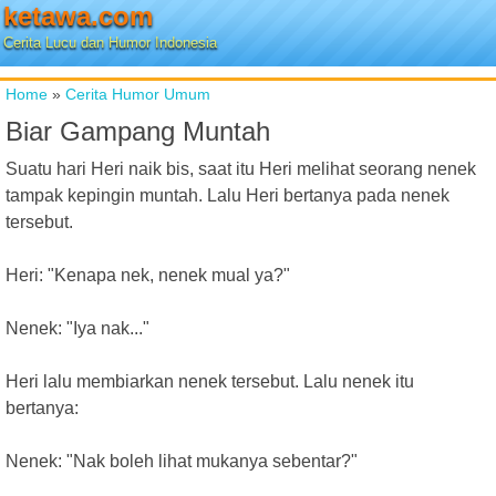
ketawa.com
Cerita Lucu dan Humor Indonesia
Home
»
Cerita Humor Umum
Biar Gampang Muntah
Suatu hari Heri naik bis, saat itu Heri melihat seorang nenek
tampak kepingin muntah. Lalu Heri bertanya pada nenek
tersebut.
Heri: "Kenapa nek, nenek mual ya?"
Nenek: "Iya nak..."
Heri lalu membiarkan nenek tersebut. Lalu nenek itu
bertanya:
Nenek: "Nak boleh lihat mukanya sebentar?"