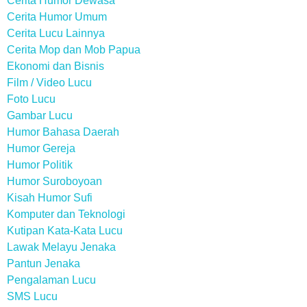
Cerita Humor Dewasa
Cerita Humor Umum
Cerita Lucu Lainnya
Cerita Mop dan Mob Papua
Ekonomi dan Bisnis
Film / Video Lucu
Foto Lucu
Gambar Lucu
Humor Bahasa Daerah
Humor Gereja
Humor Politik
Humor Suroboyoan
Kisah Humor Sufi
Komputer dan Teknologi
Kutipan Kata-Kata Lucu
Lawak Melayu Jenaka
Pantun Jenaka
Pengalaman Lucu
SMS Lucu