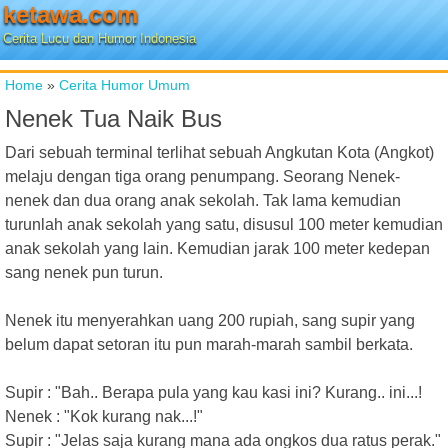
ketawa.com
Cerita Lucu dan Humor Indonesia
Home
»
Cerita Humor Umum
Nenek Tua Naik Bus
Dari sebuah terminal terlihat sebuah Angkutan Kota (Angkot)
melaju dengan tiga orang penumpang. Seorang Nenek-
nenek dan dua orang anak sekolah. Tak lama kemudian
turunlah anak sekolah yang satu, disusul 100 meter kemudian
anak sekolah yang lain. Kemudian jarak 100 meter kedepan
sang nenek pun turun.
Nenek itu menyerahkan uang 200 rupiah, sang supir yang
belum dapat setoran itu pun marah-marah sambil berkata.
Supir : "Bah.. Berapa pula yang kau kasi ini? Kurang.. ini...!
Nenek : "Kok kurang nak...!"
Supir : "Jelas saja kurang mana ada ongkos dua ratus perak."