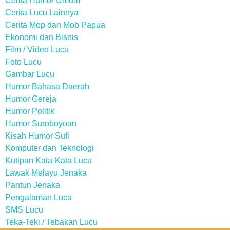
Cerita Humor Umum
Cerita Lucu Lainnya
Cerita Mop dan Mob Papua
Ekonomi dan Bisnis
Film / Video Lucu
Foto Lucu
Gambar Lucu
Humor Bahasa Daerah
Humor Gereja
Humor Politik
Humor Suroboyoan
Kisah Humor Sufi
Komputer dan Teknologi
Kutipan Kata-Kata Lucu
Lawak Melayu Jenaka
Pantun Jenaka
Pengalaman Lucu
SMS Lucu
Teka-Teki / Tebakan Lucu