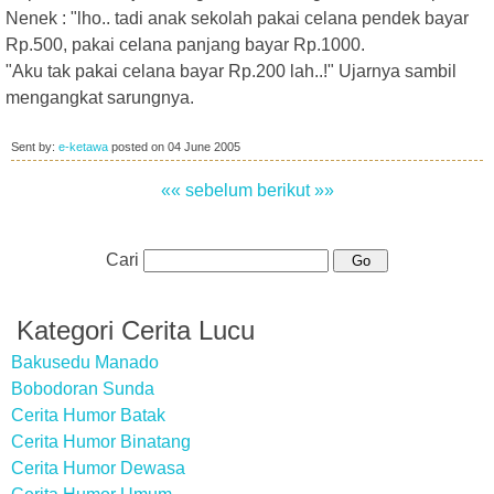
Nenek : "lho.. tadi anak sekolah pakai celana pendek bayar
Rp.500, pakai celana panjang bayar Rp.1000.
"Aku tak pakai celana bayar Rp.200 lah..!" Ujarnya sambil
mengangkat sarungnya.
Sent by:
e-ketawa
posted on
04 June 2005
«« sebelum
berikut »»
Cari
Kategori Cerita Lucu
Bakusedu Manado
Bobodoran Sunda
Cerita Humor Batak
Cerita Humor Binatang
Cerita Humor Dewasa