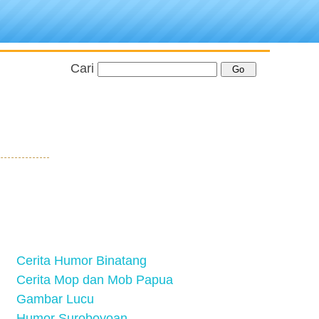
Cari
Cerita Humor Binatang
Cerita Mop dan Mob Papua
Gambar Lucu
Humor Suroboyoan