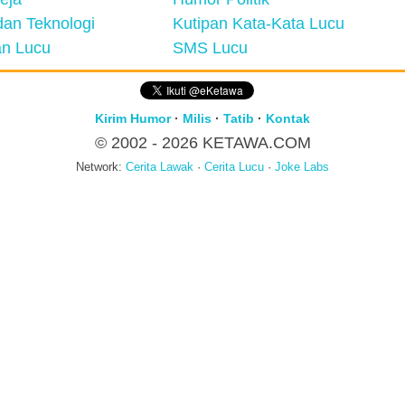
an Teknologi
Kutipan Kata-Kata Lucu
n Lucu
SMS Lucu
Kirim Humor
·
Milis
·
Tatib
·
Kontak
© 2002 - 2026
KETAWA.COM
Network:
Cerita Lawak
·
Cerita Lucu
·
Joke Labs