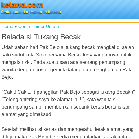
ketawa.com
Cerita Lucu dan Humor Indonesia
Home
»
Cerita Humor Umum
Balada si Tukang Becak
Udah saban hari Pak Bejo si tukang becak mangkal di salah
satu sudut kota Solo bersama Becak kesayangannya untuk
mengais rizki. Pada suatu saat ada seorang penumpang
wanita dengan postur gemuk datang dan menghampiri Pak
Bejo.
"Cak..! Cak ...! ( panggilan Pak Bejo sebagai tukang Becak )"
"Tolong antering saya ke alamat ini ! ", kata wanita si
penumpang sambil memberikan secarik kertas bertuliskan
alamat yang dimaksud
Setelah melihat isi kertas dan mengetahui letak alamat yang
dituju maka Pak Bejo bersedia mengantarkan. Jarak antara