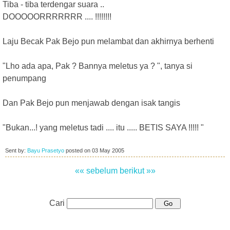
Tiba - tiba terdengar suara ..
DOOOOORRRRRRR .... !!!!!!!!
Laju Becak Pak Bejo pun melambat dan akhirnya berhenti
"Lho ada apa, Pak ? Bannya meletus ya ? ", tanya si
penumpang
Dan Pak Bejo pun menjawab dengan isak tangis
"Bukan...! yang meletus tadi .... itu ..... BETIS SAYA !!!!! "
Sent by:
Bayu Prasetyo
posted on
03 May 2005
«« sebelum
berikut »»
Cari