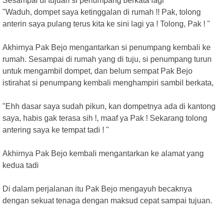
Sesampai di tujuan si penumpang berkata lagi
"Waduh, dompet saya ketinggalan di rumah !! Pak, tolong
anterin saya pulang terus kita ke sini lagi ya ! Tolong, Pak ! "
Akhirnya Pak Bejo mengantarkan si penumpang kembali ke
rumah. Sesampai di rumah yang di tuju, si penumpang turun
untuk mengambil dompet, dan belum sempat Pak Bejo
istirahat si penumpang kembali menghampiri sambil berkata,
"Ehh dasar saya sudah pikun, kan dompetnya ada di kantong
saya, habis gak terasa sih !, maaf ya Pak ! Sekarang tolong
antering saya ke tempat tadi ! "
Akhirnya Pak Bejo kembali mengantarkan ke alamat yang
kedua tadi
Di dalam perjalanan itu Pak Bejo mengayuh becaknya
dengan sekuat tenaga dengan maksud cepat sampai tujuan.