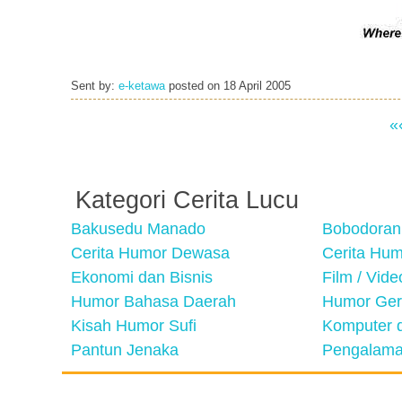
Sent by:
e-ketawa
posted on
18 April 2005
«
Kategori Cerita Lucu
Bakusedu Manado
Bobodoran
Cerita Humor Dewasa
Cerita Hu
Ekonomi dan Bisnis
Film / Vid
Humor Bahasa Daerah
Humor Ger
Kisah Humor Sufi
Komputer d
Pantun Jenaka
Pengalama