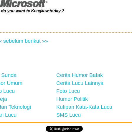
« sebelum
berikut »»
 Sunda
Cerita Humor Batak
mor Umum
Cerita Lucu Lainnya
eo Lucu
Foto Lucu
eja
Humor Politik
an Teknologi
Kutipan Kata-Kata Lucu
n Lucu
SMS Lucu