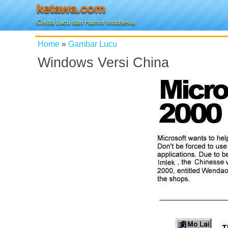
ketawa.com
Cerita Lucu dan Humor Indonesia
Home
»
Gambar Lucu
Windows Versi China