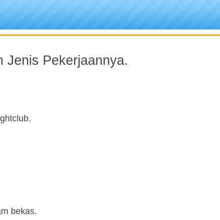
Jenis Pekerjaannya.
ghtclub.
am bekas.