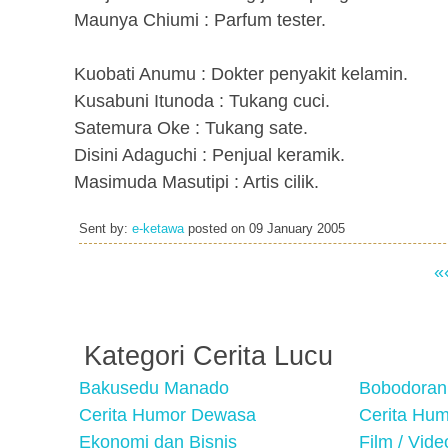
Maunya Chiumi : Parfum tester.
Kuobati Anumu : Dokter penyakit kelamin.
Kusabuni Itunoda : Tukang cuci.
Satemura Oke : Tukang sate.
Disini Adaguchi : Penjual keramik.
Masimuda Masutipi : Artis cilik.
Sent by:
e-ketawa
posted on
09 January 2005
«
Kategori Cerita Lucu
Bakusedu Manado
Bobodoran
Cerita Humor Dewasa
Cerita Hu
Ekonomi dan Bisnis
Film / Vid