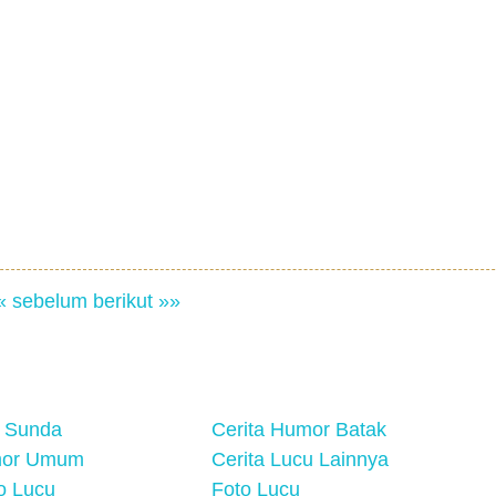
« sebelum
berikut »»
 Sunda
Cerita Humor Batak
mor Umum
Cerita Lucu Lainnya
eo Lucu
Foto Lucu