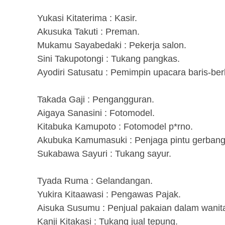
Yukasi Kitaterima : Kasir.
Akusuka Takuti : Preman.
Mukamu Sayabedaki : Pekerja salon.
Sini Takupotongi : Tukang pangkas.
Ayodiri Satusatu : Pemimpin upacara baris-ber
Takada Gaji : Pengangguran.
Aigaya Sanasini : Fotomodel.
Kitabuka Kamupoto : Fotomodel p*rno.
Akubuka Kamumasuki : Penjaga pintu gerbang
Sukabawa Sayuri : Tukang sayur.
Tyada Ruma : Gelandangan.
Yukira Kitaawasi : Pengawas Pajak.
Aisuka Susumu : Penjual pakaian dalam wanit
Kanji Kitakasi : Tukang jual tepung.